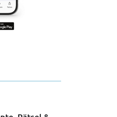
pte, Rätsel &