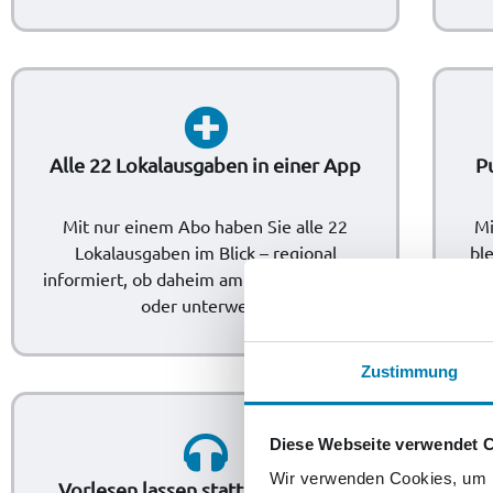
Alle 22 Lokalausgaben in einer App
P
Mit nur einem Abo haben Sie alle 22
Mi
Lokalausgaben im Blick – regional
bl
informiert, ob daheim am Frühstückstisch
akt
oder unterwegs.
Zustimmung
Diese Webseite verwendet 
Wir verwenden Cookies, um I
Vorlesen lassen statt selbst lesen