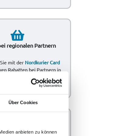
ei regionalen Partnern
 Sie mit der
Nordkurier Card
ven Rabatten bei Partnern in
Ihrer Region.
Über Cookies
 Medien anbieten zu können
tseln & Streamen