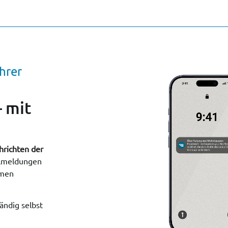
hrer
 mit
hrichten der
Eilmeldungen
emen
tändig selbst