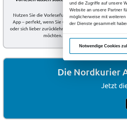
und die Zugriffe auf unsere 
Website an unsere Partner fü
Nutzen Sie die Vorlesefunktion unserer
möglicherweise mit weiteren
App – perfekt, wenn Sie unterwegs sind
der Dienste gesammelt habe
oder sich lieber zurücklehnen und zuhören
Schr
möchten.
Notwendige Cookies zu
Die Nordkurier A
Jetzt di