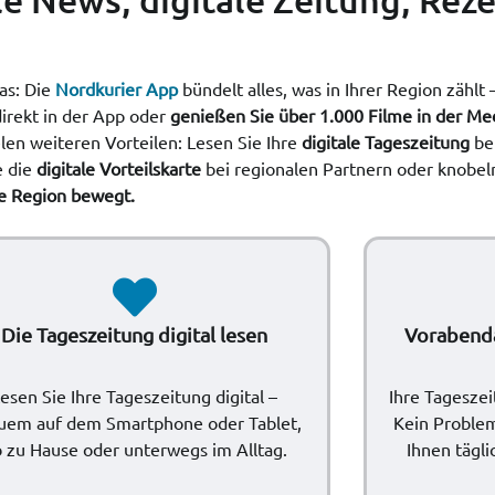
ras: Die
Nordkurier App
bündelt alles, was in Ihrer Region zählt 
irekt in der App oder
genießen Sie über 1.000 Filme in der Me
len weiteren Vorteilen: Lesen Sie Ihre
digitale Tageszeitung
ber
e die
digitale Vorteilskarte
bei regionalen Partnern oder knobel
re Region bewegt.
Die Tageszeitung digital lesen
Vorabenda
esen Sie Ihre Tageszeitung digital –
Ihre Tagesze
uem auf dem Smartphone oder Tablet,
Kein Problem
 zu Hause oder unterwegs im Alltag.
Ihnen tägli