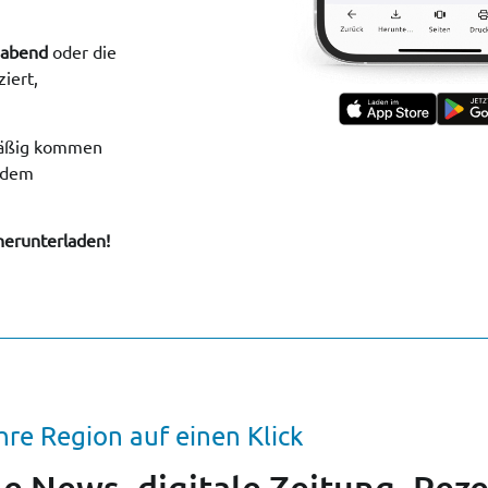
nabend
oder die
iert,
lmäßig kommen
f dem
herunterladen!
hre Region auf einen Klick
le News, digitale Zeitung, Reze