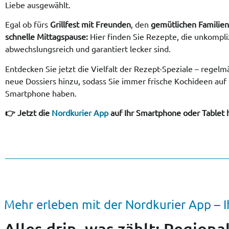
Liebe ausgewählt.
Egal ob fürs
Grillfest mit Freunden
, den
gemütlichen Familie
schnelle Mittagspause:
Hier finden Sie Rezepte, die unkompliz
abwechslungsreich und garantiert lecker sind.
Entdecken Sie jetzt die Vielfalt der Rezept-Speziale – rege
neue Dossiers hinzu, sodass Sie immer frische Kochideen au
Smartphone haben.
👉 Jetzt die
Nordkurier App
auf Ihr Smartphone oder Tablet 
Mehr erleben mit der Nordkurier App – I
Alles drin, was zählt: Regiona