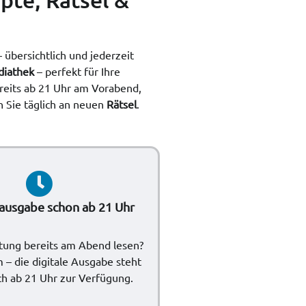
– übersichtlich und jederzeit
diathek
– perfekt für Ihre
eits ab 21 Uhr am Vorabend,
n Sie täglich an neuen
Rätsel
.
usgabe schon ab 21 Uhr
itung bereits am Abend lesen?
 – die digitale Ausgabe steht
ch ab 21 Uhr zur Verfügung.