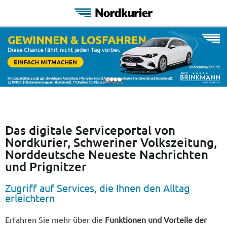
Das digitale Serviceportal von
Nordkurier, Schweriner Volkszeitung,
Norddeutsche Neueste Nachrichten
und Prignitzer
Zugriff auf Services, die Ihnen den Alltag
erleichtern
Erfahren Sie mehr über die
Funktionen und Vorteile der