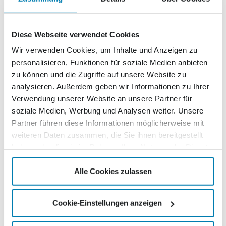
Diese Webseite verwendet Cookies
Lokalportal
Wir verwenden Cookies, um Inhalte und Anzeigen zu
personalisieren, Funktionen für soziale Medien anbieten
Ihr Verein sichtbar in der Region
zu können und die Zugriffe auf unsere Website zu
analysieren. Außerdem geben wir Informationen zu Ihrer
Veröffentlichen Sie Vereinsnachrichten und
Verwendung unserer Website an unsere Partner für
Termine schnell, kostenlos und mit wenigen Klicks.
soziale Medien, Werbung und Analysen weiter. Unsere
Partner führen diese Informationen möglicherweise mit
weiteren Daten zusammen, die Sie ihnen bereitgestellt
Beitrag veröffentlichen
haben oder die sie im Rahmen Ihrer Nutzung der Dienste
gesammelt haben.
Alle Cookies zulassen
Cookie-Einstellungen anzeigen