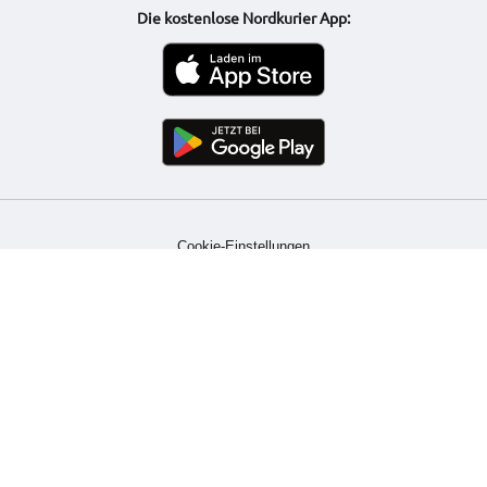
Die kostenlose Nordkurier App:
Cookie-Einstellungen
Datenschutz
Impressum
Barrierefreiheitserklärung
AGB
Kontakt