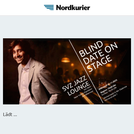
Lädt ...