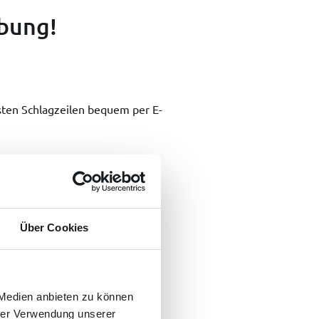
ebung!
lsten Schlagzeilen bequem per E-
Über Cookies
 Medien anbieten zu können
hrer Verwendung unserer