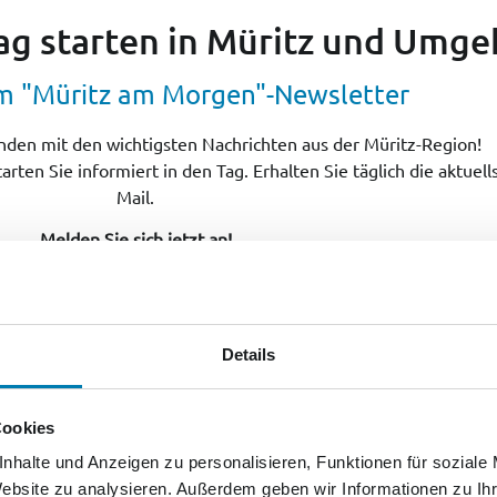
Tag starten in Müritz und Umg
m "Müritz am Morgen"-Newsletter
nden mit den wichtigsten Nachrichten aus der Müritz-Region!
en Sie informiert in den Tag. Erhalten Sie täglich die aktuel
Mail.
Melden Sie sich jetzt an!
Details
Cookies
nhalte und Anzeigen zu personalisieren, Funktionen für soziale
Website zu analysieren. Außerdem geben wir Informationen zu I