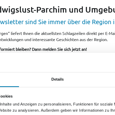
udwigslust-Parchim und Umgeb
sletter sind Sie immer über die Region i
“ liefert Ihnen die aktuellsten Schlagzeilen direkt per E-Mail.
ntwicklungen und interessante Geschichten aus der Region.
formiert bleiben? Dann melden Sie sich jetzt an!
Details
Cookies
nhalte und Anzeigen zu personalisieren, Funktionen für soziale
Website zu analysieren. Außerdem geben wir Informationen zu I