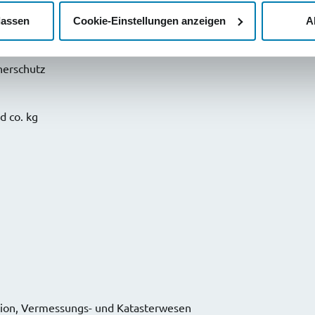
lassen
Cookie-Einstellungen anzeigen
A
herschutz
d co. kg
tion, Vermessungs- und Katasterwesen