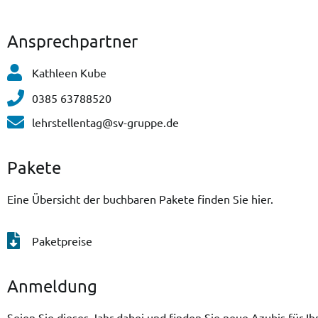
Ansprechpartner
Kathleen Kube
0385 63788520
lehrstellentag@sv-gruppe.de
Pakete
Eine Übersicht der buchbaren Pakete finden Sie hier.
Paketpreise
Anmeldung
Seien Sie dieses Jahr dabei und finden Sie neue Azubis für 