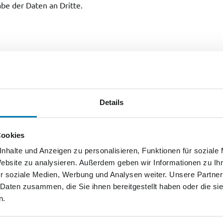
be der Daten an Dritte.
Details
siert.
Cookies
nhalte und Anzeigen zu personalisieren, Funktionen für soziale
Website zu analysieren. Außerdem geben wir Informationen zu I
r soziale Medien, Werbung und Analysen weiter. Unsere Partner
 Daten zusammen, die Sie ihnen bereitgestellt haben oder die s
n.
mmern GmbH
nd Rechtspflege des Landes Mecklenburg-Vorpommern