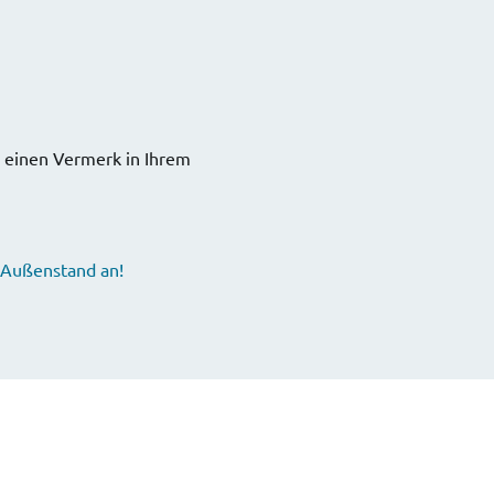
l einen Vermerk in Ihrem
r Außenstand an!