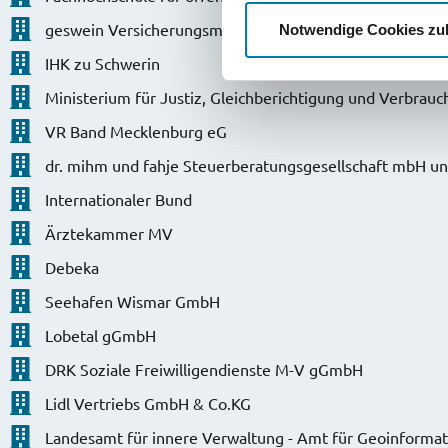
geswein Versicherungsmakler GmbH
Notwendige Cookies zu
IHK zu Schwerin
Ministerium für Justiz, Gleichberichtigung und Verbrauc
VR Band Mecklenburg eG
dr. mihm und fahje Steuerberatungsgesellschaft mbH un
Internationaler Bund
Ärztekammer MV
Debeka
Seehafen Wismar GmbH
Lobetal gGmbH
DRK Soziale Freiwilligendienste M-V gGmbH
Lidl Vertriebs GmbH & Co.KG
Landesamt für innere Verwaltung - Amt für Geoinforma