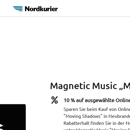
Magnetic Music „
10 % auf ausgewählte Online
Sparen Sie beim Kauf von Online
"Moving Shadows" in Neubrande
Rabatterhalt finden Sie in der 
unter Magnetic Music "Moving 