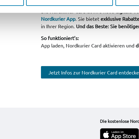
Die
Nordkurier Card
ist Ihre neue
digitale Vo
Nordkurier App
. Sie bietet
exklusive Rabatt
in Ihrer Region.
Und das Beste: Sie benötige
So funktioniert’s:
App laden, Nordkurier Card aktivieren und
d
Jetzt Infos zur Nordkurier Card entdecke
Die kostenlose Nord