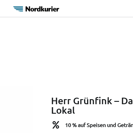
Herr Grünfink – D
Lokal
10 % auf Speisen und Geträ