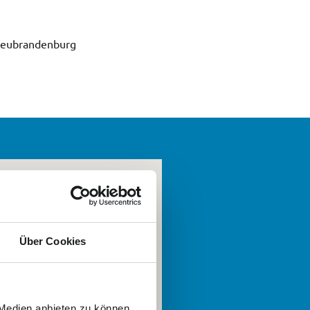
 Neubrandenburg
Über Cookies
 Medien anbieten zu können