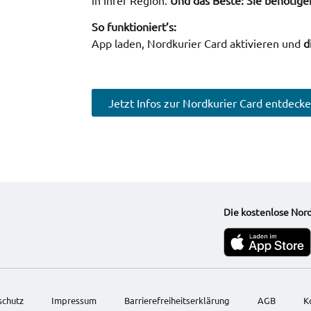
So funktioniert’s:
App laden, Nordkurier Card aktivieren und
d
Jetzt Infos zur Nordkurier Card entdecke
Die kostenlose Nord
schutz
Impressum
Barrierefreiheitserklärung
AGB
K