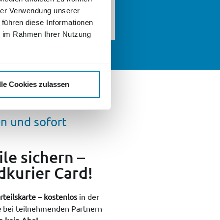
hrer Verwendung unserer
 führen diese Informationen
ie im Rahmen Ihrer Nutzung
lle Cookies zulassen
n und sofort
ile sichern –
dkurier Card!
rteilskarte – kostenlos
in der
e
bei teilnehmenden Partnern
n kein Abo!