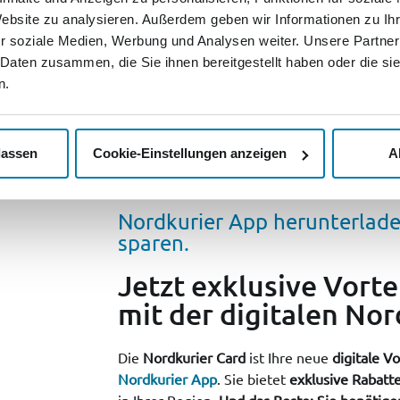
Website zu analysieren. Außerdem geben wir Informationen zu I
r soziale Medien, Werbung und Analysen weiter. Unsere Partner
 Daten zusammen, die Sie ihnen bereitgestellt haben oder die s
n.
lassen
Cookie-Einstellungen anzeigen
A
Nordkurier App herunterlade
sparen.
Jetzt exklusive Vorte
mit der digitalen Nor
Die
Nordkurier Card
ist Ihre neue
digitale Vo
Nordkurier App
. Sie bietet
exklusive Rabatt
in Ihrer Region.
Und das Beste: Sie benötige