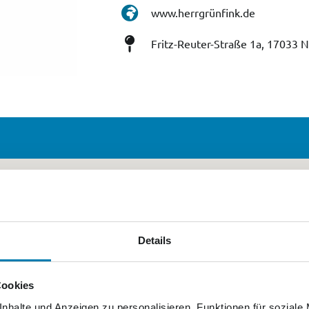
www.herrgrünfink.de
Fritz-Reuter-Straße 1a, 17033
Details
Cookies
nhalte und Anzeigen zu personalisieren, Funktionen für soziale