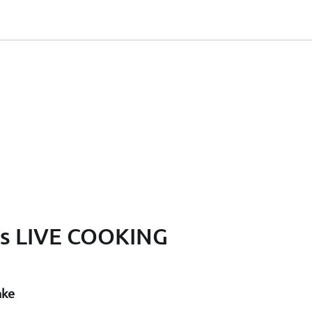
as LIVE COOKING
nke