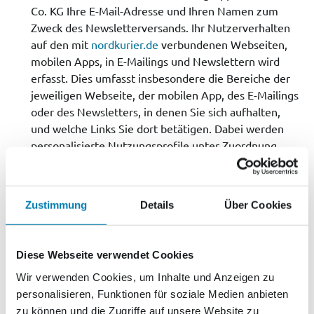
Co. KG Ihre E-Mail-Adresse und Ihren Namen zum
Zweck des Newsletterversands. Ihr Nutzerverhalten
auf den mit
nordkurier.de
verbundenen Webseiten,
mobilen Apps, in E-Mailings und Newslettern wird
erfasst. Dies umfasst insbesondere die Bereiche der
jeweiligen Webseite, der mobilen App, des E-Mailings
oder des Newsletters, in denen Sie sich aufhalten,
und welche Links Sie dort betätigen. Dabei werden
personalisierte Nutzungsprofile unter Zuordnung
Ihrer Person und/oder E-Mail-Adresse erstellt. Diese
dienen dazu, redaktionelle Inhalte besser auf Ihre
persönlichen Interessen auszurichten und unsere
Zustimmung
Details
Über Cookies
Webangebote zu verbessern.
Diese Webseite verwendet Cookies
Jetzt Newsletter abonnieren
Wir verwenden Cookies, um Inhalte und Anzeigen zu
personalisieren, Funktionen für soziale Medien anbieten
zu können und die Zugriffe auf unsere Website zu