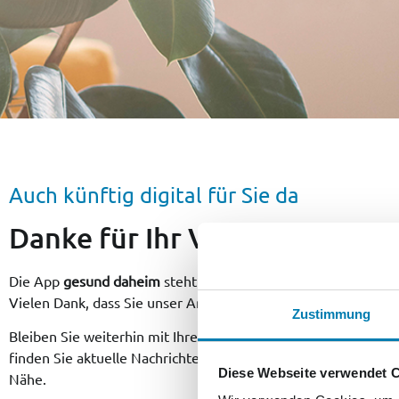
Auch künftig digital für Sie da
Danke für Ihr Vertrauen
Die App
gesund daheim
steht ab dem 1. Juli 2026 nicht mehr
Vielen Dank, dass Sie unser Angebot genutzt haben.
Zustimmung
Bleiben Sie weiterhin mit Ihrer Region verbunden: In der
Nord
finden Sie aktuelle Nachrichten, Hintergründe und Geschichte
Diese Webseite verwendet 
Nähe.