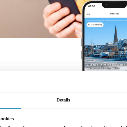
 zur Verfügung.
Details
kurier App
n aus Ihrer
Cookies