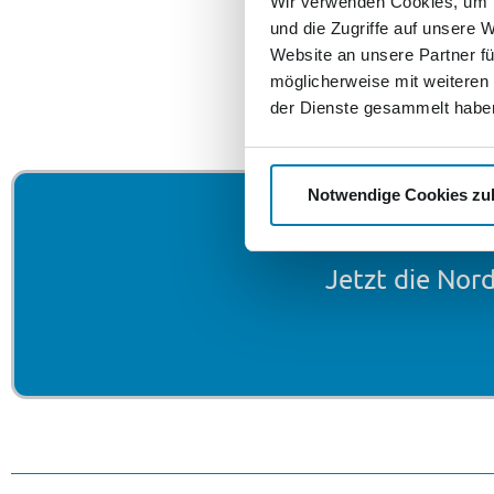
Wir verwenden Cookies, um I
und die Zugriffe auf unsere 
Website an unsere Partner fü
möglicherweise mit weiteren
der Dienste gesammelt habe
Notwendige Cookies zu
Kostenlos 
Jetzt die Nor