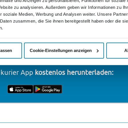
nhalte und Anzeigen zu personalisieren, Funktionen für soziale
Website zu analysieren. Außerdem geben wir Informationen zu I
r soziale Medien, Werbung und Analysen weiter. Unsere Partner
 Daten zusammen, die Sie ihnen bereitgestellt haben oder die s
n.
lassen
Cookie-Einstellungen anzeigen
A
für Smartphones und Tablets
dkurier App
kostenlos herunterladen: